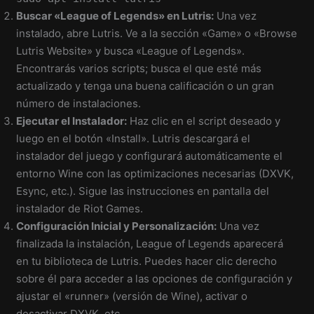
Buscar «League of Legends» en Lutris:
Una vez
instalado, abre Lutris. Ve a la sección «Game» o «Browse
Lutris Website» y busca «League of Legends».
Encontrarás varios scripts; busca el que esté más
actualizado y tenga una buena calificación o un gran
número de instalaciones.
Ejecutar el Instalador:
Haz clic en el script deseado y
luego en el botón «Install». Lutris descargará el
instalador del juego y configurará automáticamente el
entorno Wine con las optimizaciones necesarias (DXVK,
Esync, etc.). Sigue las instrucciones en pantalla del
instalador de Riot Games.
Configuración Inicial y Personalización:
Una vez
finalizada la instalación, League of Legends aparecerá
en tu biblioteca de Lutris. Puedes hacer clic derecho
sobre él para acceder a las opciones de configuración y
ajustar el «runner» (versión de Wine), activar o
desactivar DXVK, etc.