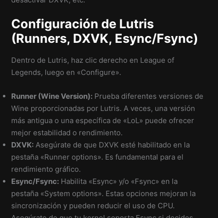
Configuración de Lutris
(Runners, DXVK, Esync/Fsync)
Dentro de Lutris, haz clic derecho en League of
Legends, luego en «Configure».
Runner (Wine Version):
Prueba diferentes versiones de
Wine proporcionadas por Lutris. A veces, una versión
más antigua o una específica de «LoL» puede ofrecer
mejor estabilidad o rendimiento.
DXVK:
Asegúrate de que DXVK esté habilitado en la
pestaña «Runner options». Es fundamental para el
rendimiento gráfico.
Esync/Fsync:
Habilita «Esync» y/o «Fsync» en la
pestaña «System options». Estas opciones mejoran la
sincronización y pueden reducir el uso de CPU.
Asegúrate de que tu kernel soporta Fsync si decides