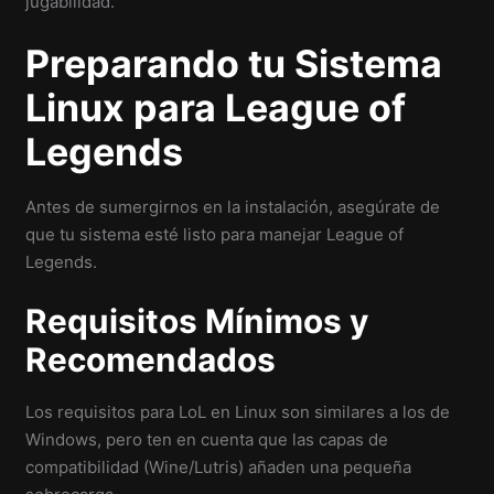
jugabilidad.
Preparando tu Sistema
Linux para League of
Legends
Antes de sumergirnos en la instalación, asegúrate de
que tu sistema esté listo para manejar League of
Legends.
Requisitos Mínimos y
Recomendados
Los requisitos para LoL en Linux son similares a los de
Windows, pero ten en cuenta que las capas de
compatibilidad (Wine/Lutris) añaden una pequeña