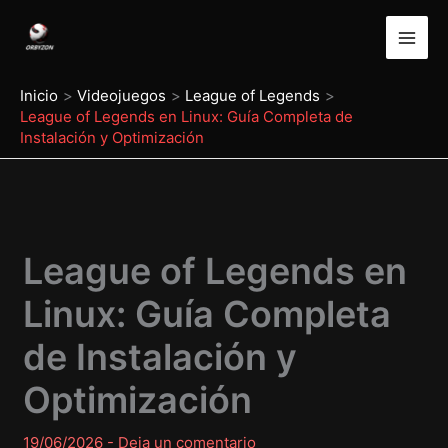
Ir
al
contenido
Inicio
Videojuegos
League of Legends
League of Legends en Linux: Guía Completa de
Instalación y Optimización
League of Legends en
Linux: Guía Completa
de Instalación y
Optimización
19/06/2026
-
Deja un comentario