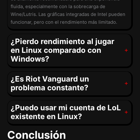
fluida, especialmente con la sobrecarga de
Wine/Lutris. Las gráficas integradas de Intel pueden
funcionar, pero con el rendimiento más limitado.
¿Pierdo rendimiento al jugar
en Linux comparado con
Windows?
¿Es Riot Vanguard un
problema constante?
¿Puedo usar mi cuenta de LoL
existente en Linux?
Conclusión