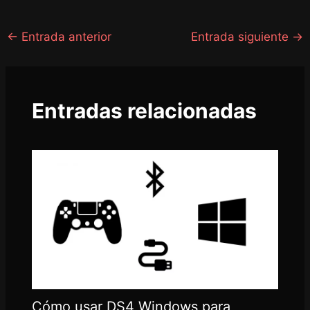
←
Entrada anterior
Entrada siguiente
→
Entradas relacionadas
Cómo usar DS4 Windows para