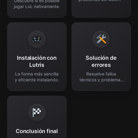
Descubre si es posible
anti-cheat.
jugar LoL nativamente.
Instalación con
Solución de
Lutris
errores
La forma más sencilla
Resuelve fallos
y eficiente instalando.
técnicos y problemas
frecuentes.
Conclusión final