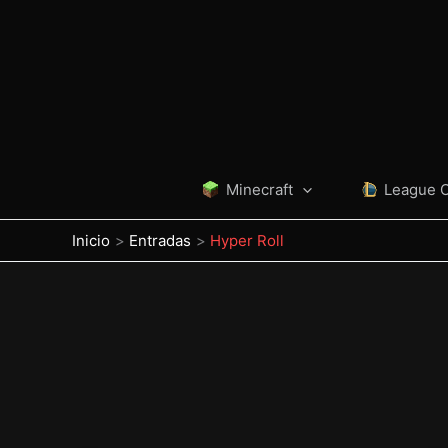
Ir
al
contenido
Minecraft
League 
Inicio
Entradas
Hyper Roll