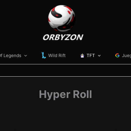
Of Legends
Wild Rift
TFT
Jue
Hyper Roll