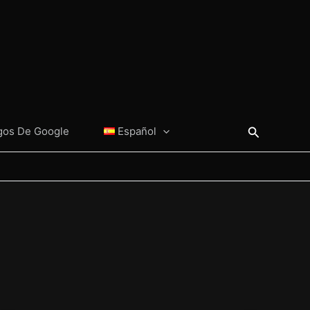
Buscar
gos De Google
Español