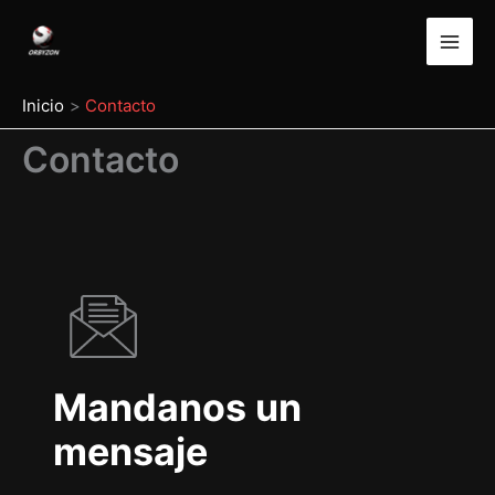
Ir
al
contenido
Inicio
Contacto
Contacto
Mandanos un
mensaje