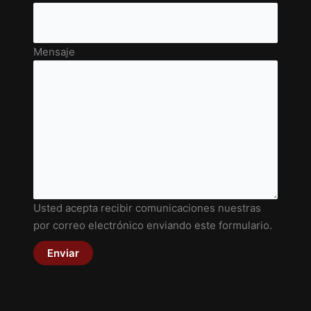
Mensaje
Usted acepta recibir comunicaciones nuestras
por correo electrónico enviando este formulario.
Enviar