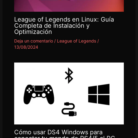
League of Legends en Linux: Guía
Completa de Instalación y
Optimización
Deja un comentario
/
League of Legends
/
13/08/2024
Cómo usar DS4 Windows para