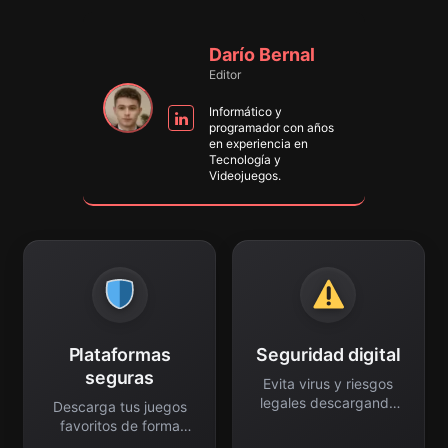
Darío Bernal
Editor
Informático y
programador con años
en experiencia en
Tecnología y
Videojuegos.
Plataformas
Seguridad digital
seguras
Evita virus y riesgos
legales descargando
Descarga tus juegos
responsablemente.
favoritos de forma
legal.