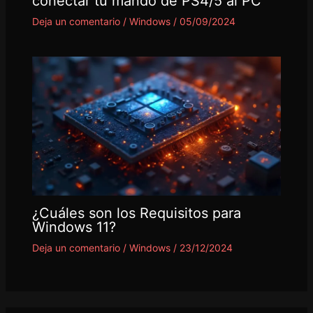
conectar tu mando de PS4/5 al PC
Deja un comentario
/
Windows
/
05/09/2024
¿Cuáles son los Requisitos para
Windows 11?
Deja un comentario
/
Windows
/
23/12/2024