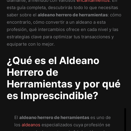
diamante, a menudo con valiosos
encantamientos
. En
esta guía completa, descubrirás todo lo que necesitas
saber sobre el
aldeano herrero de herramientas
: cómo
encontrarlo, cómo convertir a un aldeano a esta
profesión, qué intercambios ofrece en cada nivel y las
estrategias clave para optimizar tus transacciones y
equiparte con lo mejor.
¿Qué es el Aldeano
Herrero de
Herramientas y por qué
es Imprescindible?
El
aldeano herrero de herramientas
es uno de
los
aldeanos
especializados cuya profesión se