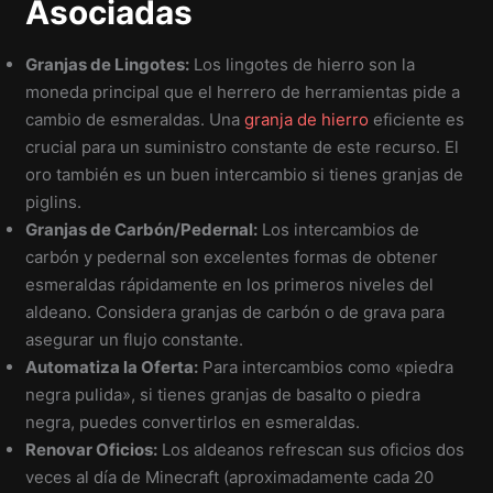
Asociadas
Granjas de Lingotes:
Los lingotes de hierro son la
moneda principal que el herrero de herramientas pide a
cambio de esmeraldas. Una
granja de hierro
eficiente es
crucial para un suministro constante de este recurso. El
oro también es un buen intercambio si tienes granjas de
piglins.
Granjas de Carbón/Pedernal:
Los intercambios de
carbón y pedernal son excelentes formas de obtener
esmeraldas rápidamente en los primeros niveles del
aldeano. Considera granjas de carbón o de grava para
asegurar un flujo constante.
Automatiza la Oferta:
Para intercambios como «piedra
negra pulida», si tienes granjas de basalto o piedra
negra, puedes convertirlos en esmeraldas.
Renovar Oficios:
Los aldeanos refrescan sus oficios dos
veces al día de Minecraft (aproximadamente cada 20