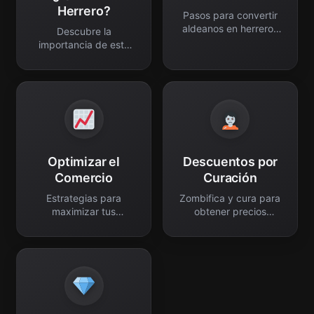
Herrero?
Pasos para convertir
aldeanos en herreros
Descubre la
profesionales.
importancia de este
aldeano especializado.
Optimizar el
Descuentos por
Comercio
Curación
Estrategias para
Zombifica y cura para
maximizar tus
obtener precios
beneficios y recursos.
mínimos.