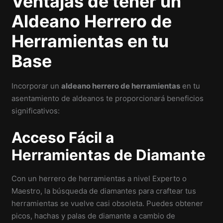
Ventajas de tener un
Aldeano Herrero de
Herramientas en tu
Base
Incorporar un
aldeano herrero de herramientas
en tu
asentamiento de aldeanos te proporcionará beneficios
significativos:
Acceso Fácil a
Herramientas de Diamante
Con un herrero de herramientas a nivel Experto o
Maestro, la búsqueda de diamantes para craftear tus
herramientas se vuelve casi obsoleta. Puedes obtener
picos, hachas y palas de diamante a cambio de