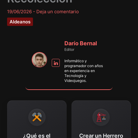
19/06/2026
-
Deja un comentario
Aldeanos
Darío Bernal
Editor
Informático y
programador con años
en experiencia en
Tecnología y
Videojuegos.
¿Qué es el
Crear un Herrero