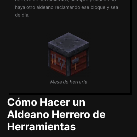
haya otro aldeano reclamando ese bloque y sea
de día.
Mesa de herrería
Cómo Hacer un
Aldeano Herrero de
Herramientas