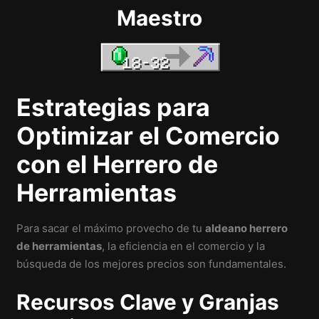
Maestro
Estrategias para
Optimizar el Comercio
con el Herrero de
Herramientas
Para sacar el máximo provecho de tu
aldeano herrero
de herramientas
, la eficiencia en el comercio y la
búsqueda de los mejores precios son fundamentales.
Recursos Clave y Granjas