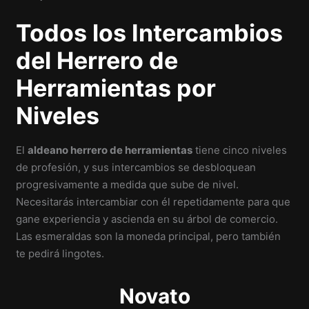
Todos los Intercambios
del Herrero de
Herramientas por
Niveles
El
aldeano herrero de herramientas
tiene cinco niveles
de profesión, y sus intercambios se desbloquean
progresivamente a medida que sube de nivel.
Necesitarás intercambiar con él repetidamente para que
gane experiencia y ascienda en su árbol de comercio.
Las esmeraldas son la moneda principal, pero también
te pedirá lingotes.
Novato