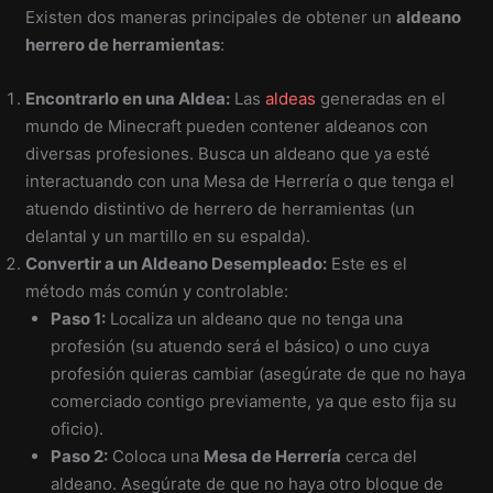
Existen dos maneras principales de obtener un
aldeano
herrero de herramientas
:
Encontrarlo en una Aldea:
Las
aldeas
generadas en el
mundo de Minecraft pueden contener aldeanos con
diversas profesiones. Busca un aldeano que ya esté
interactuando con una Mesa de Herrería o que tenga el
atuendo distintivo de herrero de herramientas (un
delantal y un martillo en su espalda).
Convertir a un Aldeano Desempleado:
Este es el
método más común y controlable:
Paso 1:
Localiza un aldeano que no tenga una
profesión (su atuendo será el básico) o uno cuya
profesión quieras cambiar (asegúrate de que no haya
comerciado contigo previamente, ya que esto fija su
oficio).
Paso 2:
Coloca una
Mesa de Herrería
cerca del
aldeano. Asegúrate de que no haya otro bloque de