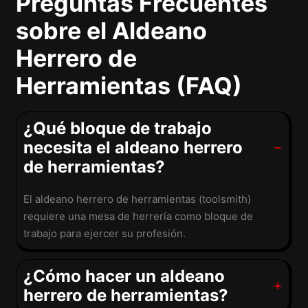
Preguntas Frecuentes
sobre el Aldeano
Herrero de
Herramientas (FAQ)
¿Qué bloque de trabajo
necesita el aldeano herrero
de herramientas?
El aldeano herrero de herramientas (toolsmith)
requiere una mesa de herrería como bloque de
trabajo para ejercer su profesión.
¿Cómo hacer un aldeano
herrero de herramientas?