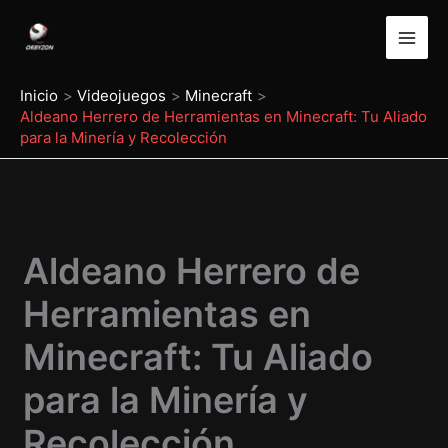
Ir
al
contenido
Inicio
Videojuegos
Minecraft
Aldeano Herrero de Herramientas en Minecraft: Tu Aliado
para la Minería y Recolección
Aldeano Herrero de
Herramientas en
Minecraft: Tu Aliado
para la Minería y
Recolección