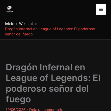
Ir
al
contenido
Inicio
Wiki LoL
Dragón Infernal en League of Legends: El poderoso
señor del fuego
Dragón Infernal en
League of Legends: El
poderoso señor del
fuego
19/06/2026
-
Deja un comentario