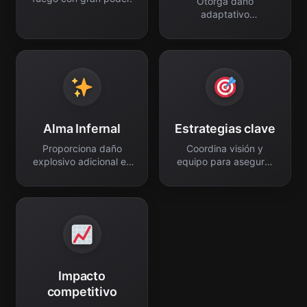
Otorga daño
adaptativo
permanente al equipo.
Alma Infernal
Estrategias clave
Proporciona daño
Coordina visión y
explosivo adicional en
equipo para asegurar
combate.
objetivos.
Impacto
competitivo