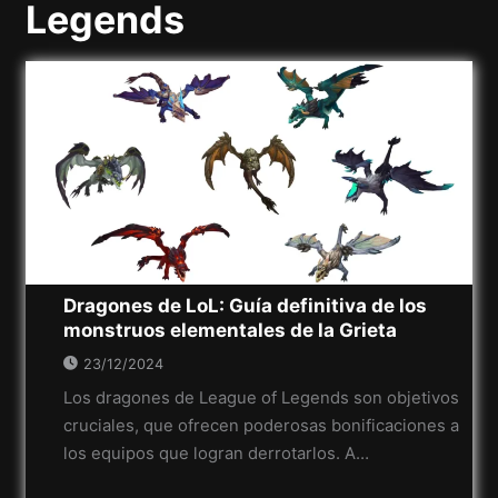
Legends
Dragones de LoL: Guía definitiva de los
monstruos elementales de la Grieta
23/12/2024
Los dragones de League of Legends son objetivos
cruciales, que ofrecen poderosas bonificaciones a
los equipos que logran derrotarlos. A…