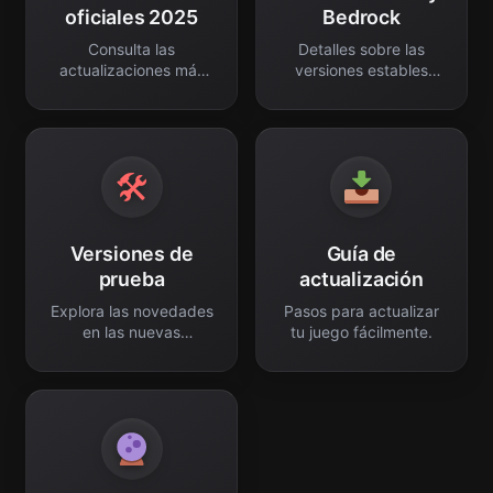
oficiales 2025
Bedrock
Consulta las
Detalles sobre las
actualizaciones más
versiones estables
recientes del juego.
actuales.
🛠
Versiones de
Guía de
prueba
actualización
Explora las novedades
Pasos para actualizar
en las nuevas
tu juego fácilmente.
snapshots.