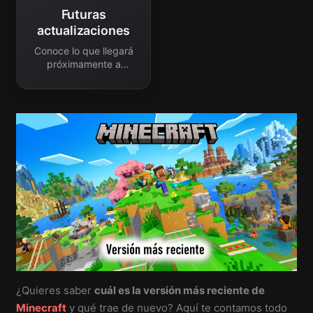
Futuras
actualizaciones
Conoce lo que llegará
próximamente a
Minecraft.
¿Quieres saber
cuál es la versión más reciente de
Minecraft
y qué trae de nuevo? Aquí te contamos todo