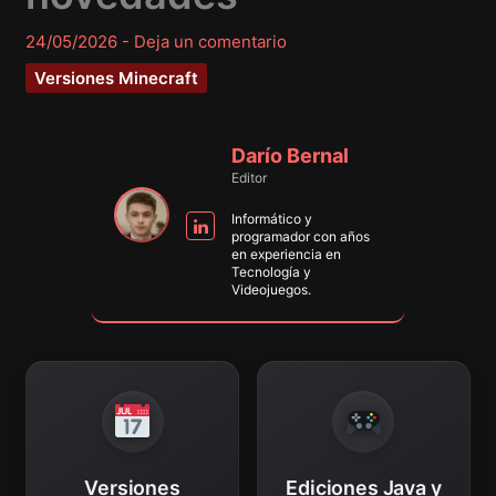
24/05/2026
-
Deja un comentario
Versiones Minecraft
Darío Bernal
Editor
Informático y
programador con años
en experiencia en
Tecnología y
Videojuegos.
Versiones
Ediciones Java y