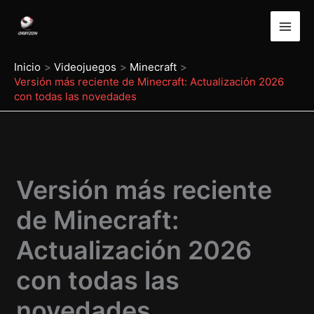
Ir
al
contenido
Inicio
Videojuegos
Minecraft
Versión más reciente de Minecraft: Actualización 2026
con todas las novedades
Versión más reciente
de Minecraft:
Actualización 2026
con todas las
novedades