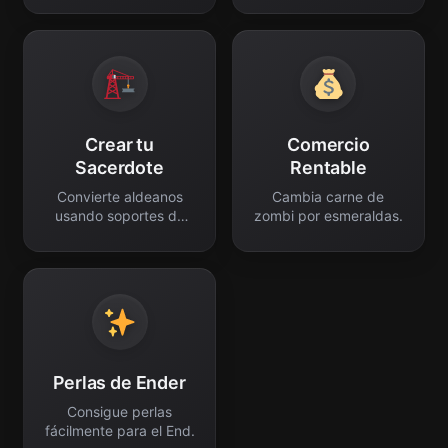
Crear tu
Comercio
Sacerdote
Rentable
Convierte aldeanos
Cambia carne de
usando soportes de
zombi por esmeraldas.
pociones.
Perlas de Ender
Consigue perlas
fácilmente para el End.