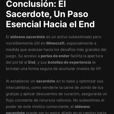
Conclusión: El
Sacerdote, Un Paso
Esencial Hacia el End
El
aldeano sacerdote
es un activo subestimado pero
increíblemente útil en
Minecraft
, especialmente a
medida que avanzas hacia los desafíos más grandes del
juego. Su acceso a
perlas de ender
facilita la apertura
del portal al
End
, y sus
botellas de experiencia
te
brindan una forma segura de acumular niveles de XP.
Al establecer un
sacerdote
en tu base y optimizar sus
intercambios, como venderle la carne de zombi de tus
granjas y aplicar descuentos de curación, asegurarás un
flujo constante de recursos valiosos. No subestimes el
poder de este místico comerciante; el
aldeano
sacerdote
puede ser tu mejor aliado en el camino hacia