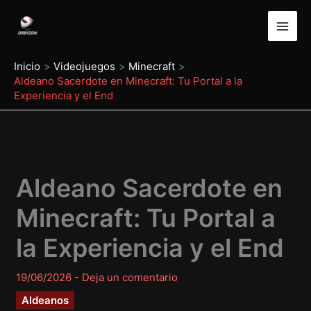
Ir
al
contenido
Inicio
Videojuegos
Minecraft
Aldeano Sacerdote en Minecraft: Tu Portal a la
Experiencia y el End
Aldeano Sacerdote en
Minecraft: Tu Portal a
la Experiencia y el End
19/06/2026
-
Deja un comentario
Aldeanos