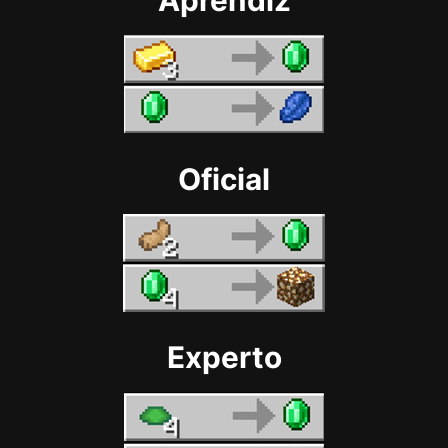
Aprendiz
Oficial
Experto