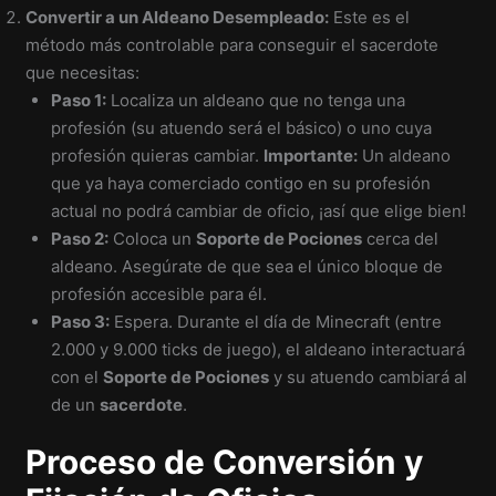
Convertir a un Aldeano Desempleado:
Este es el
método más controlable para conseguir el sacerdote
que necesitas:
Paso 1:
Localiza un aldeano que no tenga una
profesión (su atuendo será el básico) o uno cuya
profesión quieras cambiar.
Importante:
Un aldeano
que ya haya comerciado contigo en su profesión
actual no podrá cambiar de oficio, ¡así que elige bien!
Paso 2:
Coloca un
Soporte de Pociones
cerca del
aldeano. Asegúrate de que sea el único bloque de
profesión accesible para él.
Paso 3:
Espera. Durante el día de Minecraft (entre
2.000 y 9.000 ticks de juego), el aldeano interactuará
con el
Soporte de Pociones
y su atuendo cambiará al
de un
sacerdote
.
Proceso de Conversión y