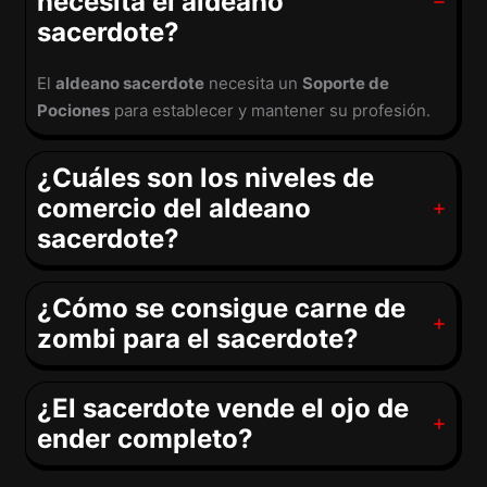
necesita el aldeano
sacerdote?
El
aldeano sacerdote
necesita un
Soporte de
Pociones
para establecer y mantener su profesión.
¿Cuáles son los niveles de
comercio del aldeano
sacerdote?
¿Cómo se consigue carne de
zombi para el sacerdote?
¿El sacerdote vende el ojo de
ender completo?