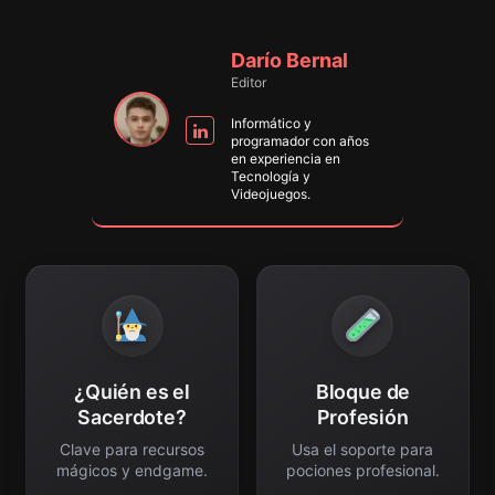
Darío Bernal
Editor
Informático y
programador con años
en experiencia en
Tecnología y
Videojuegos.
¿Quién es el
Bloque de
Sacerdote?
Profesión
Clave para recursos
Usa el soporte para
mágicos y endgame.
pociones profesional.