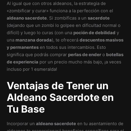
Al igual que con otros aldeanos, la estrategia de
«zombificar y curar» funciona a la perfección con el
aldeano sacerdote
. Si zombificas a un
sacerdote
(dejando que un zombi lo golpee en dificultad normal o
difícil) y luego lo curas (con una
poción de debilidad
y
una
manzana dorada
), te ofrecerá
descuentos masivos
y permanentes
en todos sus intercambios. Esto
significa que podrás comprar
perlas de ender
o
botellas
de experiencia
por un precio mucho más bajo, ¡a veces
incluso por 1 esmeralda!
Ventajas de Tener un
Aldeano Sacerdote en
Tu Base
Incorporar un
aldeano sacerdote
en tu asentamiento de
aldeanos te proporcionará beneficios específicos para el