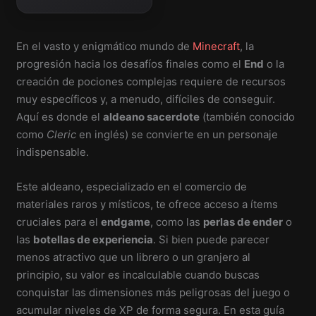
En el vasto y enigmático mundo de
Minecraft
, la
progresión hacia los desafíos finales como el
End
o la
creación de pociones complejas requiere de recursos
muy específicos y, a menudo, difíciles de conseguir.
Aquí es donde el
aldeano sacerdote
(también conocido
como
Cleric
en inglés) se convierte en un personaje
indispensable.
Este aldeano, especializado en el comercio de
materiales raros y místicos, te ofrece acceso a ítems
cruciales para el
endgame
, como las
perlas de ender
o
las
botellas de experiencia
. Si bien puede parecer
menos atractivo que un librero o un granjero al
principio, su valor es incalculable cuando buscas
conquistar las dimensiones más peligrosas del juego o
acumular niveles de XP de forma segura. En esta guía