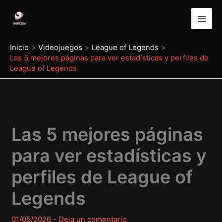
Ir
al
contenido
Inicio
Videojuegos
League of Legends
Las 5 mejores páginas para ver estadísticas y perfiles de
League of Legends
Las 5 mejores páginas
para ver estadísticas y
perfiles de League of
Legends
01/05/2026
-
Deja un comentario