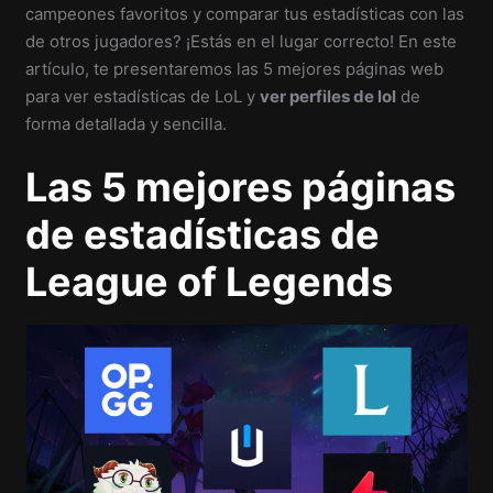
campeones favoritos y comparar tus estadísticas con las
de otros jugadores? ¡Estás en el lugar correcto! En este
artículo, te presentaremos las 5 mejores páginas web
para ver estadísticas de LoL y
ver perfiles de lol
de
forma detallada y sencilla.
Las 5 mejores
páginas
de estadísticas de
League of Legends