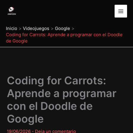
Ir
al
contenido
Inicio
Videojuegos
Google
Coding for Carrots: Aprende a programar con el Doodle
de Google
Coding for Carrots:
Aprende a programar
con el Doodle de
Google
19/06/2026
-
Deja un comentario