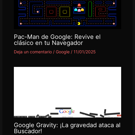
Pac-Man de Google: Revive el
clásico en tu Navegador
Deja un comentario
/
Google
/
11/01/2025
Google Gravity: ¡La gravedad ataca al
Buscador!