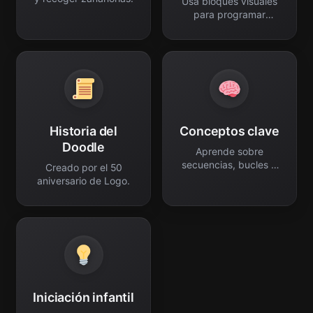
Usa bloques visuales
para programar
movimientos.
Historia del
Conceptos clave
Doodle
Aprende sobre
secuencias, bucles y
Creado por el 50
algoritmos.
aniversario de Logo.
Iniciación infantil