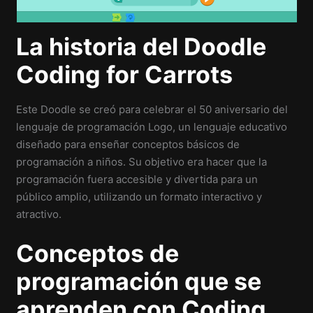
La historia del Doodle
Coding for Carrots
Este Doodle se creó para celebrar el 50 aniversario del
lenguaje de programación Logo, un lenguaje educativo
diseñado para enseñar conceptos básicos de
programación a niños. Su objetivo era hacer que la
programación fuera accesible y divertida para un
público amplio, utilizando un formato interactivo y
atractivo.
Conceptos de
programación que se
aprenden con Coding