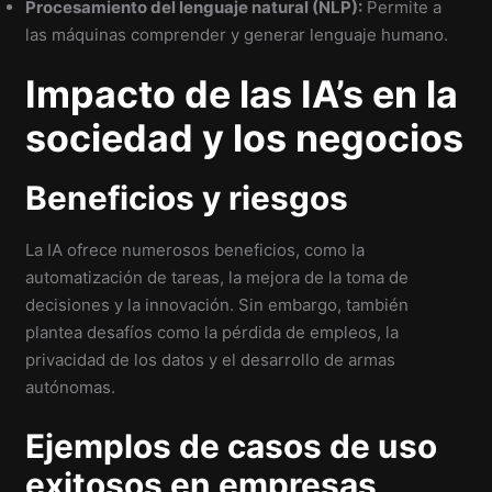
Procesamiento del lenguaje natural (NLP):
Permite a
las máquinas comprender y generar lenguaje humano.
Impacto de las IA’s en la
sociedad y los negocios
Beneficios y riesgos
La IA ofrece numerosos beneficios, como la
automatización de tareas, la mejora de la toma de
decisiones y la innovación. Sin embargo, también
plantea desafíos como la pérdida de empleos, la
privacidad de los datos y el desarrollo de armas
autónomas.
Ejemplos de casos de uso
exitosos en empresas