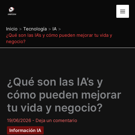
Ir
al
contenido
Inicio
Tecnología
IA
¿Qué son las IA’s y cómo pueden mejorar tu vida y
negocio?
¿Qué son las IA’s y
cómo pueden mejorar
tu vida y negocio?
19/06/2026
-
Deja un comentario
Información IA