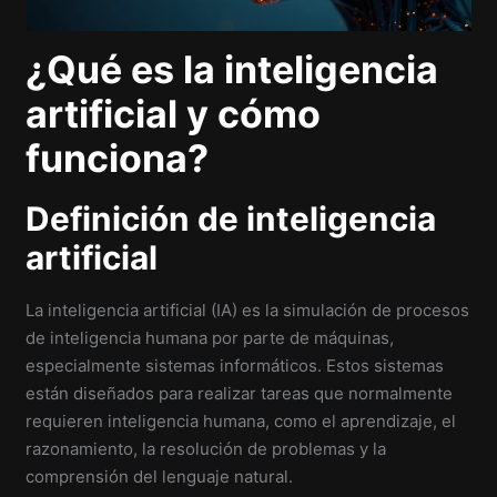
¿Qué es la inteligencia
artificial y cómo
funciona?
Definición de inteligencia
artificial
La inteligencia artificial (IA) es la simulación de procesos
de inteligencia humana por parte de máquinas,
especialmente sistemas informáticos. Estos sistemas
están diseñados para realizar tareas que normalmente
requieren inteligencia humana, como el aprendizaje, el
razonamiento, la resolución de problemas y la
comprensión del lenguaje natural.