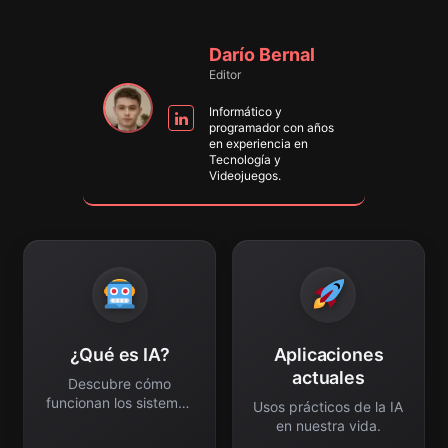
Darío Bernal
Editor
Informático y
programador con años
en experiencia en
Tecnología y
Videojuegos.
¿Qué es IA?
Aplicaciones
actuales
Descubre cómo
funcionan los sistemas
Usos prácticos de la IA
inteligentes modernos.
en nuestra vida.