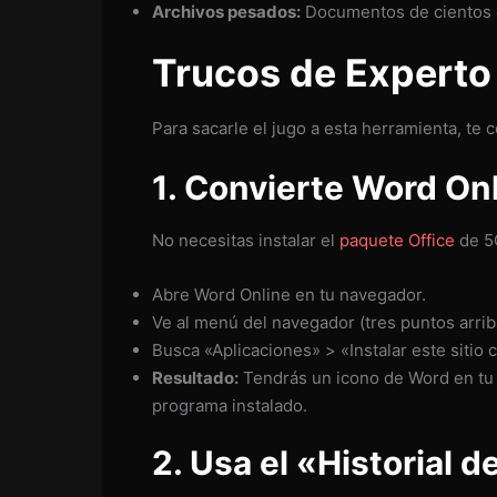
Archivos pesados:
Documentos de cientos d
Trucos de Experto
Para sacarle el jugo a esta herramienta, te
1. Convierte Word On
No necesitas instalar el
paquete Office
de 5
Abre Word Online en tu navegador.
Ve al menú del navegador (tres puntos arriba
Busca «Aplicaciones» > «Instalar este sitio 
Resultado:
Tendrás un icono de Word en tu e
programa instalado.
2. Usa el «Historial 