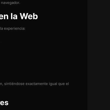
 navegador.
en la Web
la experiencia:
o
n, sintiéndose exactamente igual que el
res