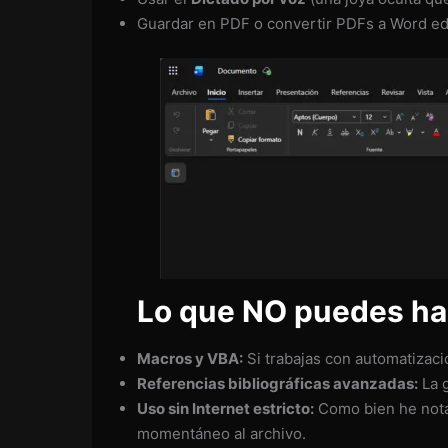
Guardar en PDF o convertir PDFs a Word edi
Lo que NO puedes hac
Macros y VBA:
Si trabajas con automatizaci
Referencias bibliográficas avanzadas:
La g
Uso sin Internet estricto:
Como bien he notad
momentáneo al archivo.