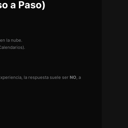
so a Paso)
 en la nube.
Calendarios).
xperiencia, la respuesta suele ser
NO
, a