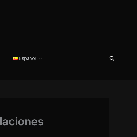
Buscar
Español
alaciones