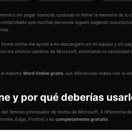
mentos sin pagar licencias costosas ni llenar la memoria de tu
 he comprobado que muchas personas siguen pagando suscripcio
rias.
e forma online me ayudó a no descargarlo en mi equipo y sin p
con los últimos cambios de Microsoft, eliminando la necesidad 
r al máximo
Word Online gratis
, sus diferencias reales con la v
ne y por qué deberías usar
 del famoso procesador de textos de Microsoft. A diferencia del
hrome, Edge, Firefox) y es
completamente gratuita
.