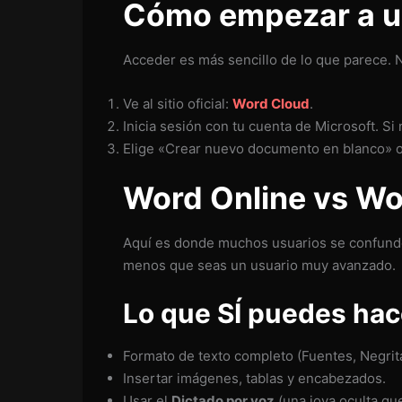
Cómo empezar a us
Acceder es más sencillo de lo que parece. N
Ve al sitio oficial:
Word Cloud
.
Inicia sesión con tu cuenta de Microsoft. Si
Elige «Crear nuevo documento en blanco» o s
Word Online vs Wor
Aquí es donde muchos usuarios se confunden
menos que seas un usuario muy avanzado.
Lo que SÍ puedes hac
Formato de texto completo (Fuentes, Negritas
Insertar imágenes, tablas y encabezados.
Usar el
Dictado por voz
(una joya oculta que