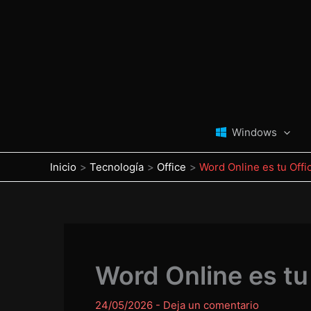
Ir
al
contenido
Windows
Inicio
Tecnología
Office
Word Online es tu Offic
Word Online es tu 
24/05/2026
-
Deja un comentario