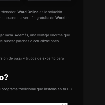
 ordenador,
Word Online
es la solución
nes cuando la versión gratuita de
Word
en
agar nada. Además, una ventaja enorme que
de buscar parches o actualizaciones
ersión de pago y trucos de experto para
lo?
 programa tradicional que instalas en tu PC